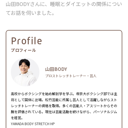
山田BODYさんに、睡眠とダイエットの関係につい
てお話を伺いました。
Profile
プロフィール
山田BODY
プロストレッチトレーナー・芸人
高校からボクシングを始め解剖学を学ぶ。帝京大ボクシング部では主
将として国体に出場。松竹芸能に所属し芸人として活躍しながらスト
レッチトレーナーの資格を取得。多くの芸能人・アスリートからその
腕を評価されている。現在は芸能活動を続けながら、パーソナルジム
を経営。
YAMADA BODY STRETCH HP