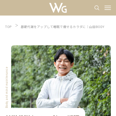
TOP
基礎代謝をアップして睡眠で痩せるカラダに｜山田BODY
Body and mind maintenance