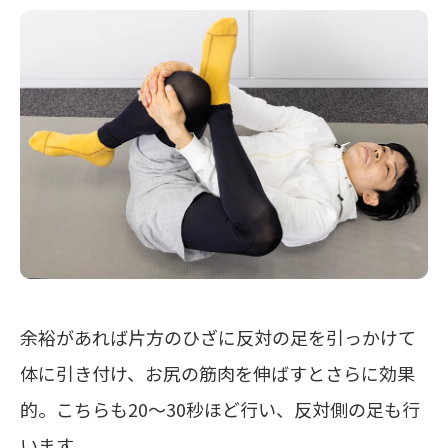
余裕があれば片方のひざに反対の足を引っかけて
体に引き付け、お尻の筋肉を伸ばすとさらに効果
的。こちらも20～30秒ほど行い、反対側の足も行
います。