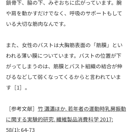
鎖骨下、脇の下、みぞおちに広がっています。腕
や肩を動かすだけでなく、呼吸のサポートもして
いる大切な筋肉なんです。
また、女性のバストは大胸筋表面の「筋膜」とい
われる薄い膜についています。バストの位置が下
がってしまうのは、筋膜とバスト組織の結合が伸
びるなどして弱くなってくるからと言われていま
す［1］。
［参考文献］
竹 瀟瀟ほか. 若年者の運動時乳房振動
に関する実験的研究, 繊維製品消費科学 2017;
58(1): 64-73