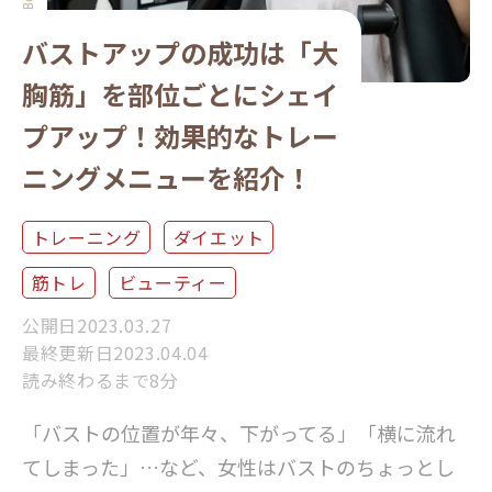
バストアップの成功は「大
胸筋」を部位ごとにシェイ
プアップ！効果的なトレー
ニングメニューを紹介！
トレーニング
ダイエット
筋トレ
ビューティー
公開日2023.03.27
最終更新日2023.04.04
読み終わるまで8分
「バストの位置が年々、下がってる」「横に流れ
てしまった」…など、女性はバストのちょっとし