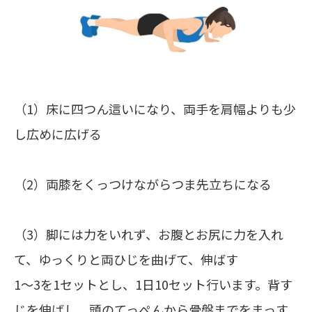
（1）床に四つん這いになり、両手を肩幅よりも少
し広めに広げる
（2）両膝をくっつけながらつま先立ちになる
（3）脚には力をいれず、お腹とお尻に力を入れ
て、ゆっくりと両ひじを曲げて、伸ばす
1～3を1セットとし、1日10セット行います。背す
じを伸ばし、頭のてっぺんから骨盤までをまっす