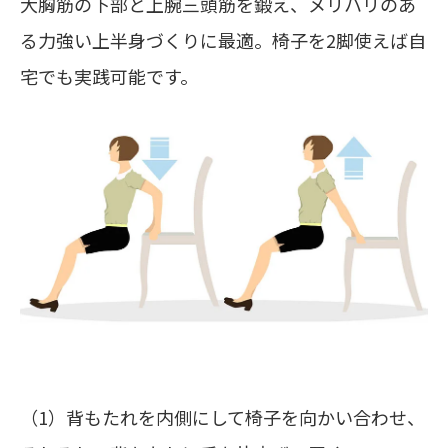
大胸筋の下部と上腕三頭筋を鍛え、メリハリのあ
る力強い上半身づくりに最適。椅子を2脚使えば自
宅でも実践可能です。
（1）背もたれを内側にして椅子を向かい合わせ、