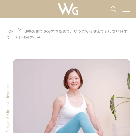
TOP
運動習慣で免疫力を高めて、いつまでも健康で老けない身体
づくり｜池田佐和子
Body and mind maintenance