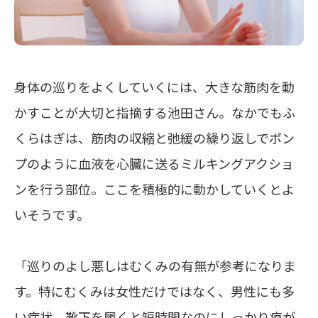
身体の巡りをよくしていくには、大きな筋肉を動
かすことが大切と指摘する池田さん。なかでもふ
くらはぎは、筋肉の収縮と弛緩の繰り返しでポン
プのように血液を心臓に送るミルキングアクショ
ンを行う部位。ここを積極的に動かしていくとよ
いそうです。
「巡りのよし悪しはむくみの有無が参考になりま
す。特にむくみは女性だけではなく、男性にも多
い症状。靴下を履くと短時間なのにしっかり痕が