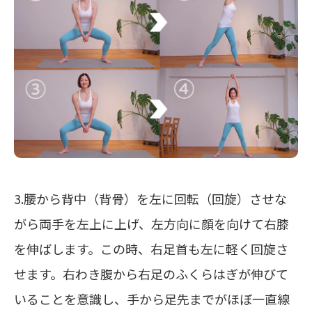
3.腰から背中（背骨）を左に回転（回旋）させな
がら両手を左上に上げ、左方向に顔を向けて右膝
を伸ばします。この時、右足首も左に軽く回旋さ
せます。右わき腹から右足のふくらはぎが伸びて
いることを意識し、手から足先までがほぼ一直線