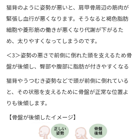
猫背のように姿勢が悪いと、肩甲骨周辺の筋肉が
緊張し血行が悪くなります。そうなると褐色脂肪
細胞や菱形筋の働きが悪くなり代謝が下がるた
め、太りやすくなってしまうのです。
＜3＞姿勢の悪さで前側に倒れた頭を支えるため骨
盤が後傾し、臀部や腹部に脂肪が付きやすくなる
猫背やうつむき姿勢などで頭が前側に倒れている
と、その状態を支えるために骨盤が正常な位置よ
りも後傾します。
【骨盤が後傾したイメージ】