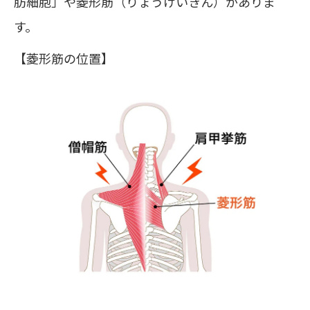
肪細胞」や菱形筋（りょうけいきん）がありま
す。
【菱形筋の位置】