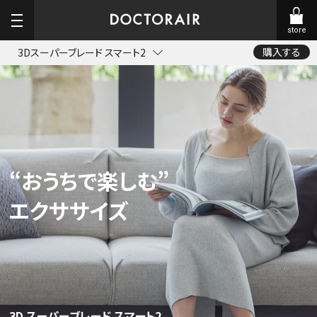
store
購入する
3Dスーパーブレード スマート2
“おうちで楽しむ”
エクササイズ
3D スーパーブレード スマート2