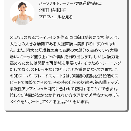
パーソナルトレーナー/健康運動指導士
池田 佐和子
プロフィールを見る
メリハリのあるボディラインを作るには筋肉が必要です。例えば、
太ももの大きな筋肉である大腿直筋は美脚作りに欠かせませ
ん。
また、粗大な筋繊維の束でお尻の大部分を占めている大殿
筋は、キュッと盛り上がった美尻を作り出します。
しかし、筋力を
高めるためには関節の可動域も重要です。
そのためトレーニング
だけでなく、ストレッチなどを行うことも重要になってきます。
こ
の3Dスーパーブレードスマート2は、3種類の振動を15段階のス
ピードで調整できるので、その時の自分の状態や、筋肉量アップ、
柔軟性アップといった目的に合わせて使用することができます。
忙しくて時間がなかなか作れない方や運動が苦手な方のボディ
メイクをサポートしてくれる製品だと思います。