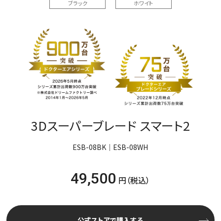
ブラック
ホワイト
3Dスーパーブレード スマート2
ESB-08BK｜ESB-08WH
49,500
円（税込）
公式ストアで購入する