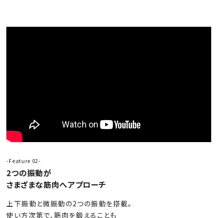
-Feature 02-
2つの振動が
さまざまな筋肉へアプローチ
上下振動と微振動の2つの振動を搭載。
使い方次第で、筋肉を鍛えることも