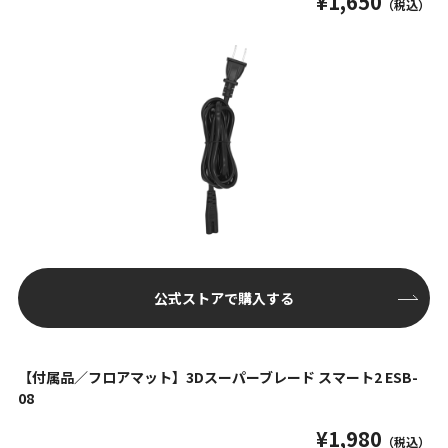
¥1,650
（税込）
公式ストアで購入する
【付属品／フロアマット】3Dスーパーブレード スマート2 ESB-
08
¥1,980
（税込）