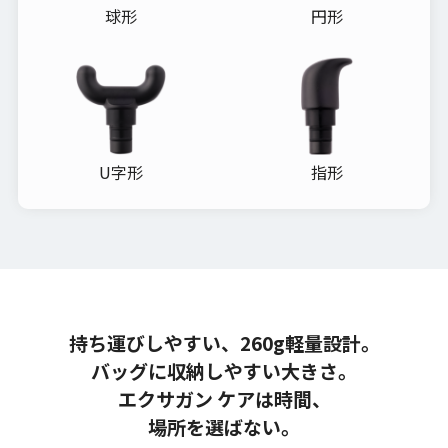
球形
円形
U字形
指形
持ち運びしやすい、260g軽量設計。
バッグに収納しやすい大きさ。
エクサガン ケアは時間、
場所を選ばない。