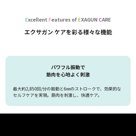
E
xcellent
F
eatures of
E
XAGUN
C
ARE
エクサガン ケアを彩る様々な機能
パワフル振動で
筋肉を心地よく刺激
最大約2,850回/分の振動と6㎜のストロークで、
効果的な
セルフケアを実現。筋肉を刺激し、快適ケア。