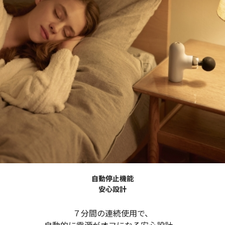
自動停止機能
安心設計
７分間の連続使用で、
自動的に電源がオフになる安心設計。