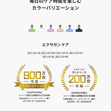
毎日のケア時間を楽しむ
カラーバリエーション
エクサガン ケア
REG-09 GN /REG-09 WH/ REG-09 PL /REG-09 PK /
REG-09 BL /REG-09 BK