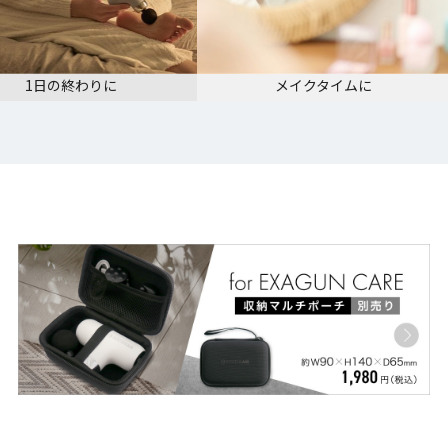
メイクタイムに
外出