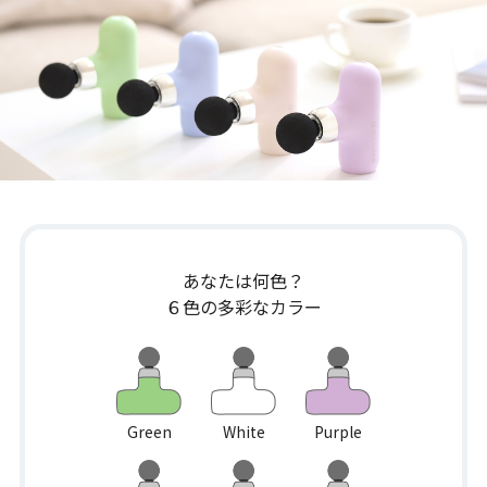
あなたは何色？
６色の多彩なカラー
Green
White
Purple