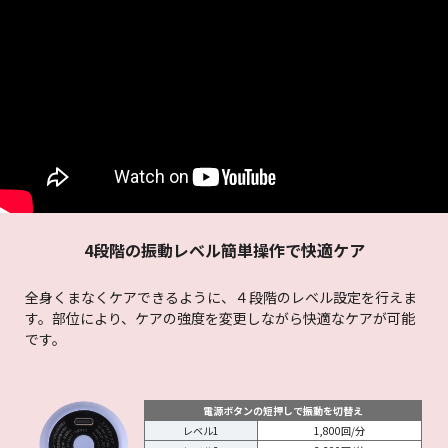
4段階の振動レベル
簡単操作で快適ケア
全身くまなくケアできるように、４段階のレベル設定を
行えま
す。部位により、ケアの強度を変更しながら
快適なケアが可能
です。
電源ボタンの短押しで振動を切替え
レベル1
1,800回/分