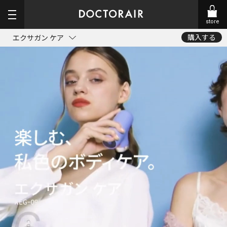
store
購入する
エクサガン ケア