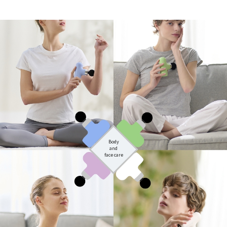
Body
and
face care