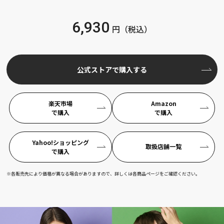
6,930
円（税込）
公式ストアで購入する
楽天市場
Amazon
で購入
で購入
Yahoo!ショッピング
取扱店舗一覧​
で購入
※各販売先により価格が異なる場合がありますので、詳しくは各商品ページをご確認ください。​