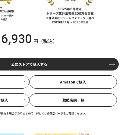
6,930
円（税込）
公式ストアで購入する
Amazon
で購入
で購入
取扱店舗一覧​
が異なる場合がありますので、詳しくは各商品ページをご確認ください。​