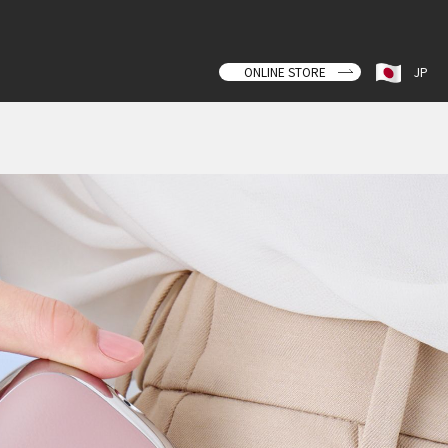
ONLINE STORE
JP