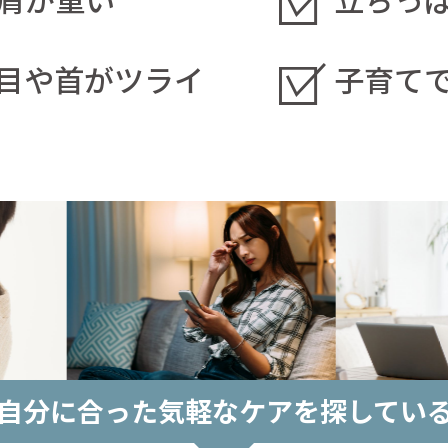
目や首がツライ
子育て
自分に合った気軽な
ケアを探してい