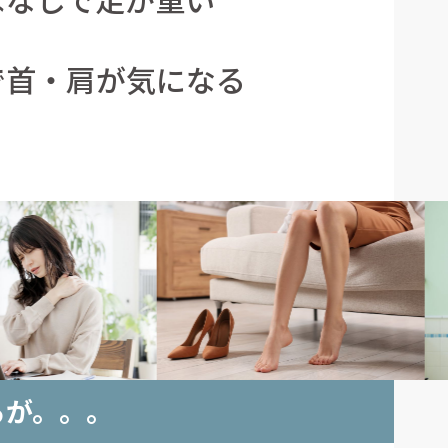
で首・肩が気になる
るが。。。