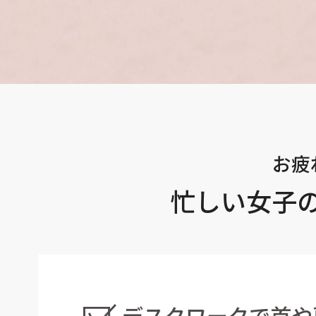
お疲
忙しい女子
デスクワークで首や