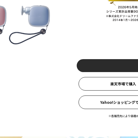
楽天市場
で購入
Yahoo!ショッピング
※各販売先により価格