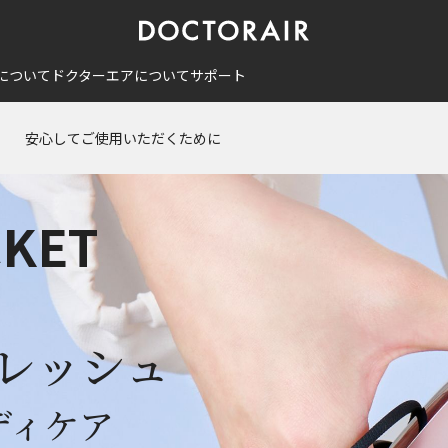
について
ドクターエアについて
サポート
安心してご使用いただくために
CKET
フレッシュ
ディケア