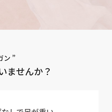
ン ”
いませんか？
ぱなしで足が重い