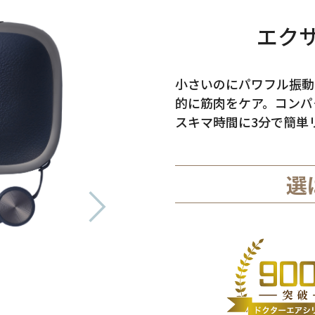
エク
小さいのにパワフル振動
的に筋肉をケア。コンパ
スキマ時間に3分で簡単
選