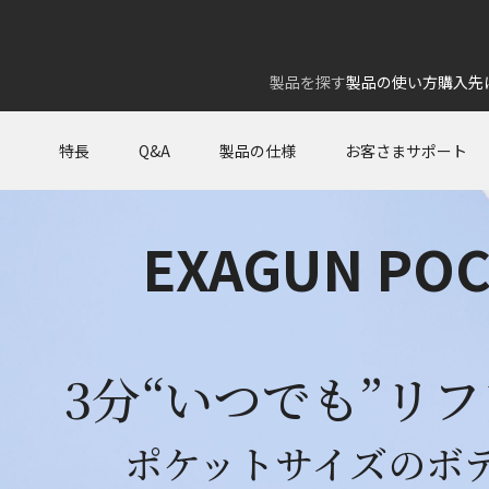
製品を探す
製品の使い方
購入先
特長
Q&A
製品の仕様
お客さまサポート
EXAGUN PO
3分“いつでも”リ
ポケットサイズのボ