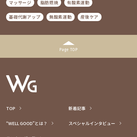
マッサージ
脂肪燃焼
有酸素運動
基礎代謝アップ
無酸素運動
産後ケア
Page TOP
TOP
新着記事
“WELL GOOD”とは？
スペシャル
インタビュー