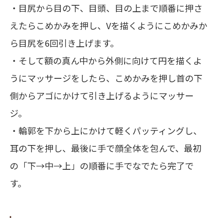
・目尻から目の下、目頭、目の上まで順番に押さ
えたらこめかみを押し、Vを描くようにこめかみか
ら目尻を6回引き上げます。
・そして額の真ん中から外側に向けて円を描くよ
うにマッサージをしたら、こめかみを押し首の下
側からアゴにかけて引き上げるようにマッサー
ジ。
・輪郭を下から上にかけて軽くパッティングし、
耳の下を押し、最後に手で顔全体を包んで、最初
の「下→中→上」の順番に手でなでたら完了で
す。