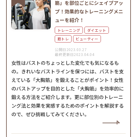
筋」を部位ごとにシェイプアッ
プ！効果的なトレーニングメニ
ューを紹介！
トレーニング
ダイエット
筋トレ
ビューティー
公開日2023.03.27
最終更新日2023.04.04
女性はバストのちょっとした変化でも気になるも
の。きれいなバストラインを保つには、バストを支
えている「大胸筋」を鍛えることがポイント！女性
のバストアップを目的とした「大胸筋」を効率的に
鍛える方法をご紹介します。更に部位別のトレーニ
ング法と効果を実感するためのポイントを解説する
ので、ぜひ挑戦してみてください。