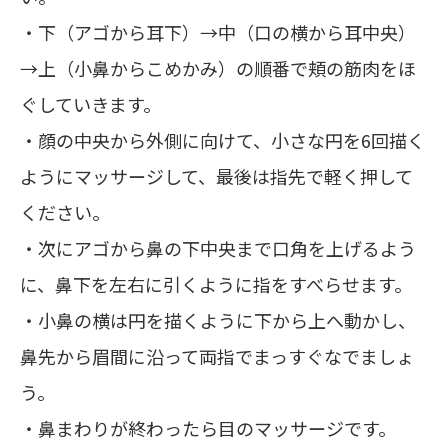
・下（アゴから耳下）→中（口の横から耳中央）
→上（小鼻からこめかみ）の順番で頬の筋肉をほ
ぐしていきます。
・顔の中央から外側に向けて、小さな円を6回描く
ようにマッサージして、最後は指先で軽く押して
ください。
・次にアゴから鼻の下中央まで口角を上げるよう
に、鼻下を左右に引くように指をすべらせます。
・小鼻の横は円を描くように下から上へ動かし、
鼻先から眉間に沿って両指でまっすぐなでましょ
う。
・鼻まわりが終わったら目のマッサージです。