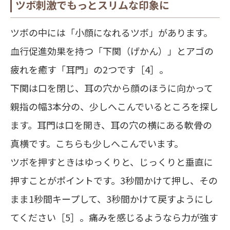
ツボ刺激でもっとスリムな印象に
ツボの中には「小顔になれるツボ」があります。
血行促進効果を持つ「下関（げかん）」とアゴの
疲れを癒す「耳門」の2つです［4］。
下関は口を閉じ、耳の穴から顔のほうに向かって
親指の幅3本分の、少しへこんでいるところを探し
ます。耳門は口を開き、耳の穴の横にある軟骨の
真横です。こちらも少しへこんでいます。
ツボを押すときはゆっくりと、じっくりと垂直に
押すことがポイントです。3秒間かけて押し、その
まま1秒間キープして、3秒間かけて戻すようにし
てください［5］。痛みを感じるようなら力が強す