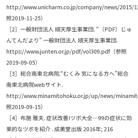
http://www.unicharm.co.jp/company/news/2015
照2019-11-25）
［2］一般財団法人 順天厚生事業団. “（PDF）じゅ
んてんだより” 一般財団法人 順天厚生事業団.
https://www.junten.or.jp/pdf/vol309.pdf（参照
2019-09-05）
［3］総合南東北病院.“むくみ 気になる方へ”総合
南東北病院webサイト.
http://www.minamitohoku.or.jp/up/news/mina
照2019-09-15）
［4］布施 雅夫. 症状改善!ツボ大全―99の症状に効
果的なツボを紹介 . 成美堂出版 2016年; 216