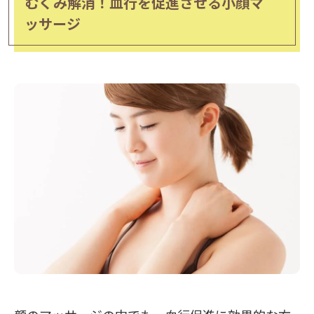
むくみ解消！血行を促進させる小顔マ
ッサージ