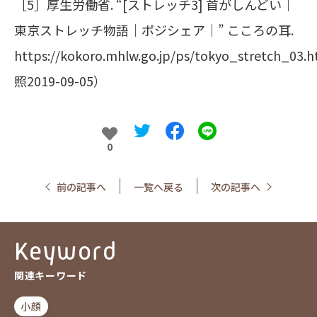
［5］厚生労働省. “[ストレッチ3] 首がしんどい｜
東京ストレッチ物語｜ポジシェア｜” こころの耳.
https://kokoro.mhlw.go.jp/ps/tokyo_stretch_03
照2019-09-05）
0
前の記事へ
一覧へ戻る
次の記事へ
Keyword
関連キーワード
小顔