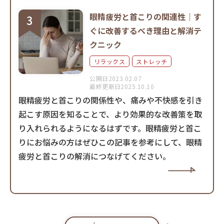
眼精疲労と首こりの関連性｜す
ぐに改善するべき理由と解消テ
クニック
リラックス
ストレッチ
公開日2023.02.07
最終更新日2025.10.10
眼精疲労と首こりの関係性や、痛みや不快感を引き
起こす原因を知ることで、より効果的な改善策を取
り入れられるようになるはずです。眼精疲労と首こ
りにお悩みの方はぜひこの記事を参考にして、眼精
疲労と首こりの解消につなげてください。