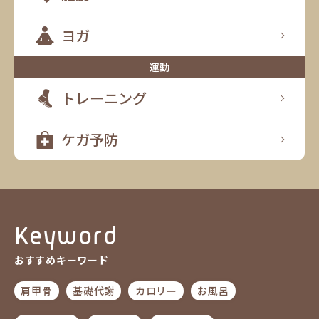
ヨガ
運動
トレーニング
ケガ予防
Keyword
おすすめキーワード
肩甲骨
基礎代謝
カロリー
お風呂