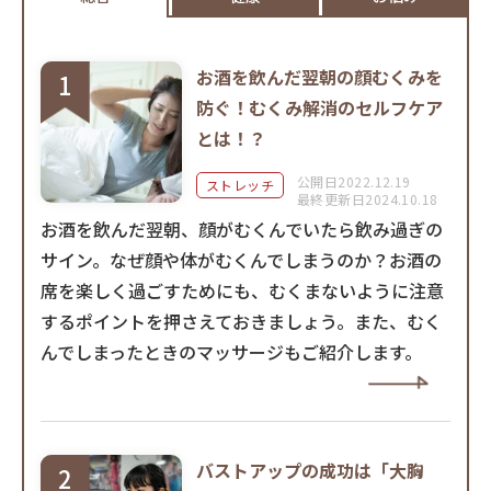
お酒を飲んだ翌朝の顔むくみを
防ぐ！むくみ解消のセルフケア
とは！？
公開日2022.12.19
ストレッチ
最終更新日2024.10.18
お酒を飲んだ翌朝、顔がむくんでいたら飲み過ぎの
サイン。なぜ顔や体がむくんでしまうのか？お酒の
席を楽しく過ごすためにも、むくまないように注意
するポイントを押さえておきましょう。また、むく
んでしまったときのマッサージもご紹介します。
バストアップの成功は「大胸