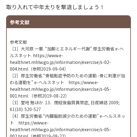
取り入れて中年太りを撃退しましょう！
参考文献
参考文献
［1］大河原 一憲. “加齢とエネルギー代謝” 厚生労働省 e-ヘ
ルスネット.
https://www.e-
healthnet.mhlw.go.jp/information/exercise/s-02-
004.html
（参照2019-09-04）
［2］厚生労働省.“骨粗鬆症予防のための運動 -骨に刺激が加
わる運動を” e-ヘルスネット
https://www.e-
healthnet.mhlw.go.jp/information/exercise/s-05-
001.html
（参照2019-08-22）
［3］堂地 勉ほか. 13．閉経後脂質異常症, 日産婦誌 2009;
61(10): 520-527
［4］厚生労働省.“内臓脂肪減少のための運動” e-ヘルスネッ
ト
https://www.e-
healthnet.mhlw.go.jp/information/exercise/s-05-
002.html
（参照2019-08-22）