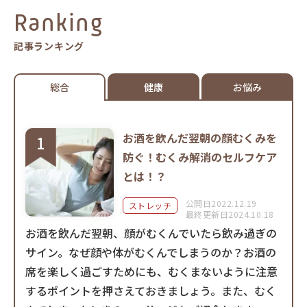
Ranking
記事ランキング
総合
健康
お悩み
お酒を飲んだ翌朝の顔むくみを
防ぐ！むくみ解消のセルフケア
とは！？
公開日2022.12.19
ストレッチ
最終更新日2024.10.18
お酒を飲んだ翌朝、顔がむくんでいたら飲み過ぎの
サイン。なぜ顔や体がむくんでしまうのか？お酒の
席を楽しく過ごすためにも、むくまないように注意
するポイントを押さえておきましょう。また、むく