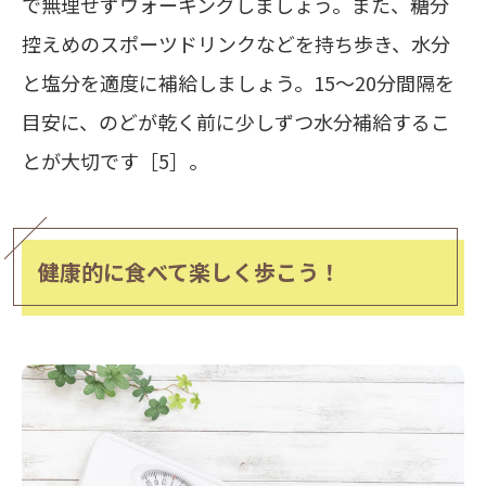
で無理せずウォーキングしましょう。また、糖分
控えめのスポーツドリンクなどを持ち歩き、水分
と塩分を適度に補給しましょう。15～20分間隔を
目安に、
のどが乾く前に少しずつ水分補給
するこ
とが大切です［5］。
健康的に食べて楽しく歩こう！