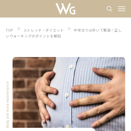
TOP
ストレッチ
ダイエット
中年太りは歩いて撃退！正し
いウォーキングのポイントを解説
Body and mind maintenance