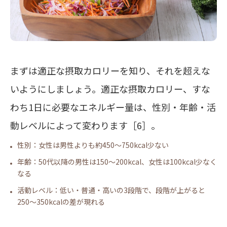
まずは
適正な摂取カロリーを知り
、それを超えな
いようにしましょう。適正な摂取カロリー、すな
わち1日に必要なエネルギー量は、性別・年齢・活
動レベルによって変わります［6］。
性別：女性は男性よりも約450～750kcal少ない
年齢：50代以降の男性は150～200kcal、女性は100kcal少なく
なる
活動レベル：低い・普通・高いの3段階で、段階が上がると
250～350kcalの差が現れる