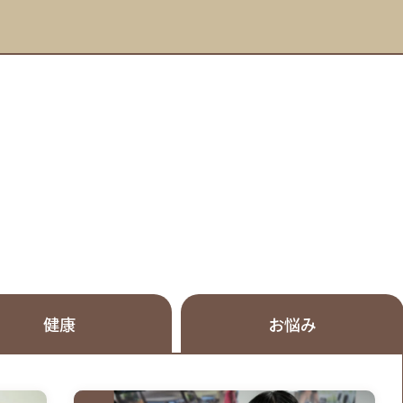
健康
お悩み