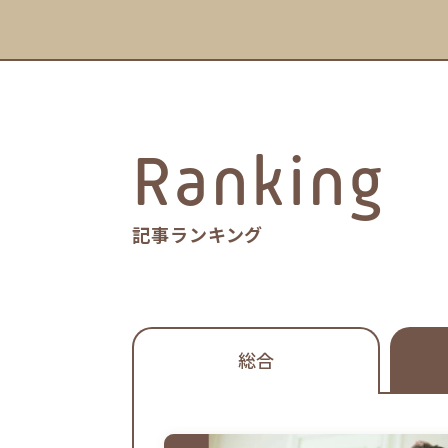
Ranking
記事ランキング
総合