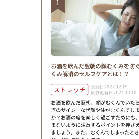
お酒を飲んだ翌朝の顔むくみを防
くみ解消のセルフケアとは！？
公開日2022.12.19
ストレッチ
最終更新日2024.10.18
お酒を飲んだ翌朝、顔がむくんでいた
ぎのサイン。なぜ顔や体がむくんでし
か？お酒の席を楽しく過ごすためにも
まないように注意するポイントを押さ
ましょう。また、むくんでしまったと