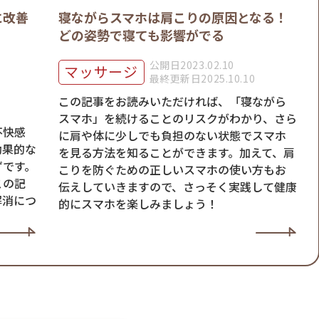
に改善
寝ながらスマホは肩こりの原因となる！
どの姿勢で寝ても影響がでる
公開日2023.02.10
マッサージ
最終更新日2025.10.10
この記事をお読みいただければ、「寝ながら
スマホ」を続けることのリスクがわかり、さら
不快感
に肩や体に少しでも負担のない状態でスマホ
効果的な
を見る方法を知ることができます。加えて、肩
ずです。
こりを防ぐための正しいスマホの使い方もお
この記
伝えしていきますので、さっそく実践して健康
解消につ
的にスマホを楽しみましょう！