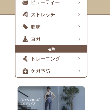
ビューティー
ストレッチ
脂肪
ヨガ
運動
トレーニング
ケガ予防