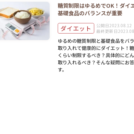
糖質制限はゆるめでOK！ダイ
基礎食品のバランスが重要
公開日2023.08.12
ダイエット
最終更新日2023.08
ゆるめの糖質制限と基礎食品をバ
取り入れて健康的にダイエット！
くらい制限するべき？具体的にど
取り入れるべき？そんな疑問にお
す。