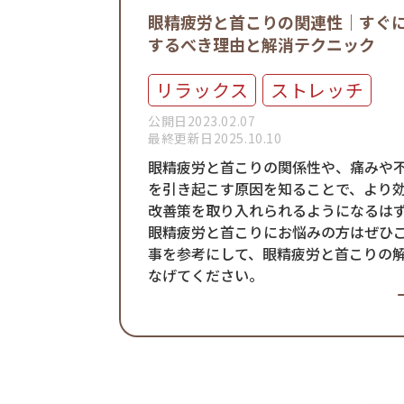
眼精疲労と首こりの関連性｜すぐ
するべき理由と解消テクニック
リラックス
ストレッチ
公開日2023.02.07
最終更新日2025.10.10
眼精疲労と首こりの関係性や、痛みや
を引き起こす原因を知ることで、より
改善策を取り入れられるようになるは
眼精疲労と首こりにお悩みの方はぜひ
事を参考にして、眼精疲労と首こりの
なげてください。