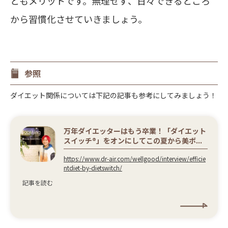
ともメリットです。無理せず、日々できるところ
から習慣化させていきましょう。
参照
ダイエット関係については下記の記事も参考にしてみましょう！
万年ダイエッターはもう卒業！「ダイエット
スイッチ®」をオンにしてこの夏から美ボ...
https://www.dr-air.com/wellgood/interview/efficie
ntdiet-by-dietswitch/
記事を読む