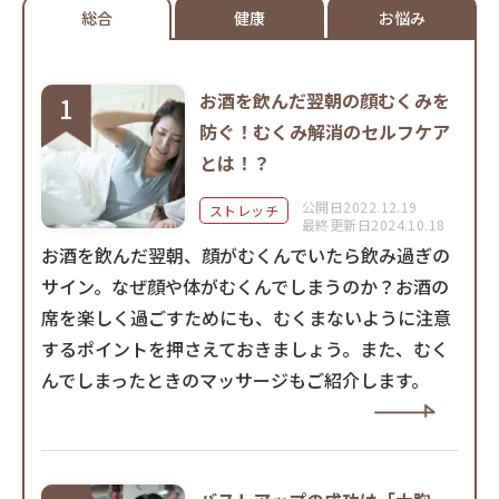
総合
健康
お悩み
お酒を飲んだ翌朝の顔むくみを
防ぐ！むくみ解消のセルフケア
とは！？
公開日2022.12.19
ストレッチ
最終更新日2024.10.18
お酒を飲んだ翌朝、顔がむくんでいたら飲み過ぎの
サイン。なぜ顔や体がむくんでしまうのか？お酒の
席を楽しく過ごすためにも、むくまないように注意
するポイントを押さえておきましょう。また、むく
んでしまったときのマッサージもご紹介します。