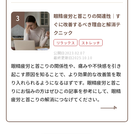
眼精疲労と首こりの関連性｜す
ぐに改善するべき理由と解消テ
クニック
リラックス
ストレッチ
公開日2023.02.07
最終更新日2025.10.10
眼精疲労と首こりの関係性や、痛みや不快感を引き
起こす原因を知ることで、より効果的な改善策を取
り入れられるようになるはずです。眼精疲労と首こ
りにお悩みの方はぜひこの記事を参考にして、眼精
疲労と首こりの解消につなげてください。