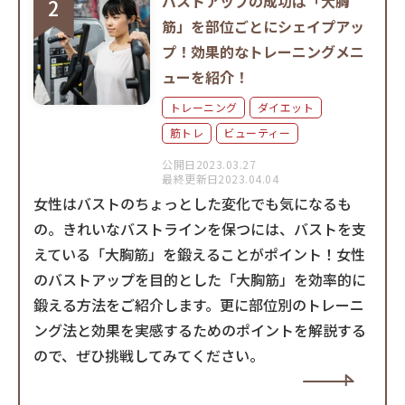
バストアップの成功は「大胸
筋」を部位ごとにシェイプアッ
プ！効果的なトレーニングメニ
ューを紹介！
トレーニング
ダイエット
筋トレ
ビューティー
公開日2023.03.27
最終更新日2023.04.04
女性はバストのちょっとした変化でも気になるも
の。きれいなバストラインを保つには、バストを支
えている「大胸筋」を鍛えることがポイント！女性
のバストアップを目的とした「大胸筋」を効率的に
鍛える方法をご紹介します。更に部位別のトレーニ
ング法と効果を実感するためのポイントを解説する
ので、ぜひ挑戦してみてください。