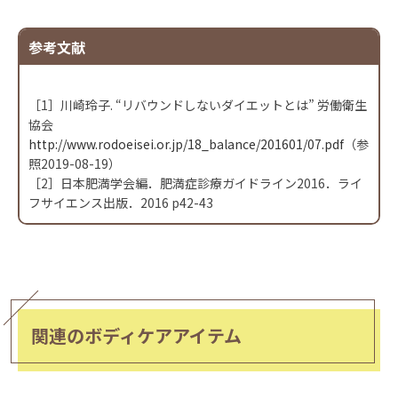
参考文献
［1］川崎玲子. “リバウンドしないダイエットとは” 労働衛生
協会
http://www.rodoeisei.or.jp/18_balance/201601/07.pdf
（参
照2019-08-19）
［2］日本肥満学会編．肥満症診療ガイドライン2016．ライ
フサイエンス出版．2016 p42-43
関連のボディケアアイテム