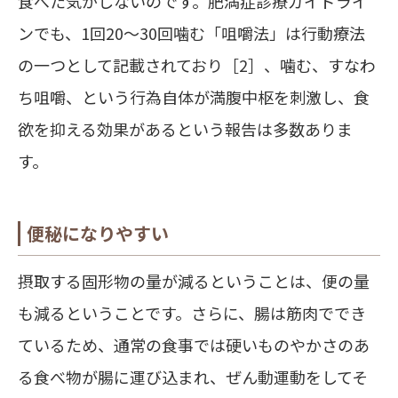
食べた気がしないのです。肥満症診療ガイドライ
ンでも、1回20～30回噛む「咀嚼法」は行動療法
の一つとして記載されており［2］、噛む、すなわ
ち咀嚼、という行為自体が満腹中枢を刺激し、食
欲を抑える効果があるという報告は多数ありま
す。
便秘になりやすい
摂取する固形物の量が減るということは、便の量
も減るということです。さらに、腸は筋肉ででき
ているため、通常の食事では硬いものやかさのあ
る食べ物が腸に運び込まれ、ぜん動運動をしてそ