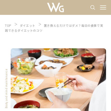
TOP
ダイエット
置き換えるだけではダメ？毎日の食事で実
践できるダイエットのコツ
Body and mind maintenance