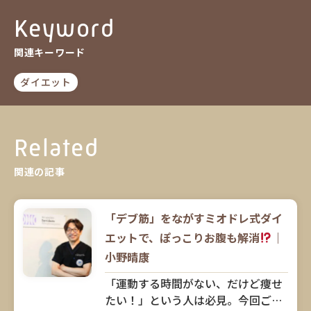
Keyword
関連キーワード
ダイエット
Related
関連の記事
「デブ筋」をながすミオドレ式ダイ
エットで、ぽっこりお腹も解消
｜
小野晴康
「運動する時間がない、だけど痩せ
たい！」という人は必見。今回ご紹