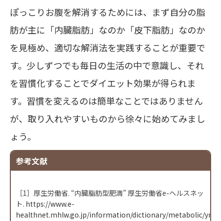
ぽっこりお腹を解消するためには、まず自分の脂
肪が主に「内臓脂肪」なのか「皮下脂肪」なのか
を見極め、適切な解消法を実践することが重要で
す。少しずつでも毎日の生活の中で意識し、それ
を習慣化することでダイエット効果が得られま
す。習慣を変えるのは簡単なことではありません
が、取り入れやすいものから徐々に始めてみまし
ょう。
参考文献
［1］厚生労働省. “内臓脂肪型肥満” 厚生労働省e-ヘルスネッ
ト.
https://www.e-
healthnet.mhlw.go.jp/information/dictionary/metabolic/ym-