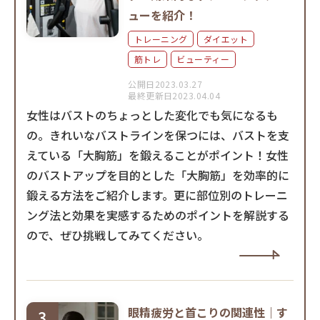
ューを紹介！
トレーニング
ダイエット
筋トレ
ビューティー
公開日2023.03.27
最終更新日2023.04.04
女性はバストのちょっとした変化でも気になるも
の。きれいなバストラインを保つには、バストを支
えている「大胸筋」を鍛えることがポイント！女性
のバストアップを目的とした「大胸筋」を効率的に
鍛える方法をご紹介します。更に部位別のトレーニ
ング法と効果を実感するためのポイントを解説する
ので、ぜひ挑戦してみてください。
眼精疲労と首こりの関連性｜す