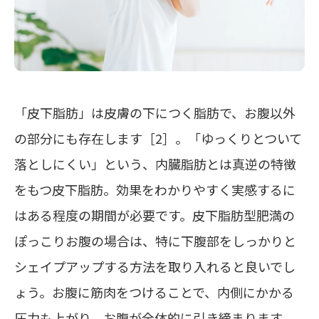
「皮下脂肪」は皮膚の下につく脂肪で、お腹以外
の部分にも存在します［2］。
「ゆっくりとついて
落としにくい」
という、内臓脂肪とは真逆の特徴
をもつ皮下脂肪。効果をわかりやすく実感するに
はある程度の期間が必要です。皮下脂肪型肥満の
ぽっこりお腹の場合は、特に
下腹部をしっかりと
シェイプアップ
する方法を取り入れると良いでし
ょう。お腹に筋肉をつけることで、内側にかかる
圧力も上がり、お腹が全体的に引き締まります。