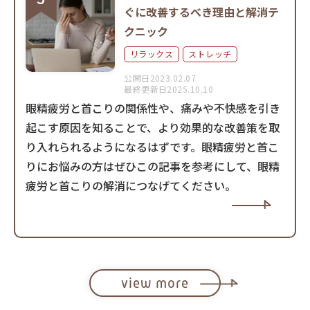
ぐに改善するべき理由と解消テ
クニック
リラックス
ストレッチ
公開日2023.02.07
最終更新日2025.10.10
眼精疲労と首こりの関係性や、痛みや不快感を引き
起こす原因を知ることで、より効果的な改善策を取
り入れられるようになるはずです。眼精疲労と首こ
りにお悩みの方はぜひこの記事を参考にして、眼精
疲労と首こりの解消につなげてください。
view more