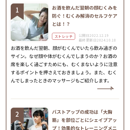
お酒を飲んだ翌朝の顔むくみを
防ぐ！むくみ解消のセルフケア
とは！？
公開日2022.12.19
ストレッチ
最終更新日2024.10.18
お酒を飲んだ翌朝、顔がむくんでいたら飲み過ぎの
サイン。なぜ顔や体がむくんでしまうのか？お酒の
席を楽しく過ごすためにも、むくまないように注意
するポイントを押さえておきましょう。また、むく
んでしまったときのマッサージもご紹介します。
バストアップの成功は「大胸
筋」を部位ごとにシェイプアッ
プ！効果的なトレーニングメニ