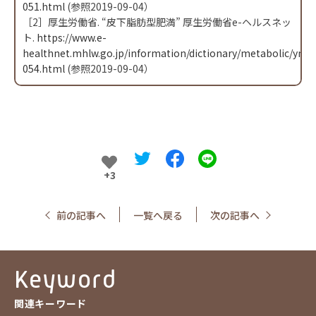
051.html
(参照2019-09-04）
［2］厚生労働省. “皮下脂肪型肥満” 厚生労働省e-ヘルスネッ
ト.
https://www.e-
healthnet.mhlw.go.jp/information/dictionary/metabolic/ym-
054.html
(参照2019-09-04）
+3
前の記事へ
一覧へ戻る
次の記事へ
Keyword
関連キーワード