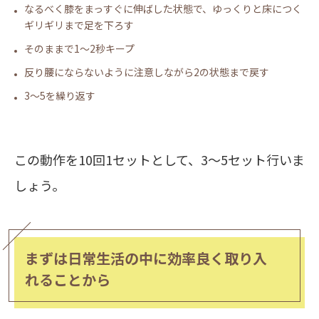
なるべく膝をまっすぐに伸ばした状態で、ゆっくりと床につく
ギリギリまで足を下ろす
そのままで1～2秒キープ
反り腰にならないように注意しながら2の状態まで戻す
3～5を繰り返す
この動作を10回1セットとして、3～5セット行いま
しょう。
まずは日常生活の中に効率良く取り入
れることから