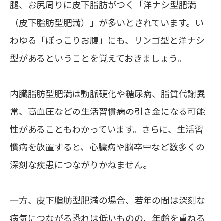
腿、お尻周りに皮下脂肪がつく
「洋ナシ型肥満
（皮下脂肪型肥満）」
が多いとされています。い
わゆる「ぽっこりお腹」にも、リンゴ型と洋ナシ
型があるということを覚えておきましょう。
内臓脂肪型肥満は動脈硬化や糖尿病、脂質代謝異
常、高血圧などの生活習慣病の引き金になる可能
性があることもわかっています。さらに、生活習
慣病を放置すると、心臓病や脳卒中など数多くの
深刻な疾患につながりかねません。
一方、皮下脂肪型肥満の場合、若年の間は深刻な
病気につながる恐れは低いものの、年齢を重ねる