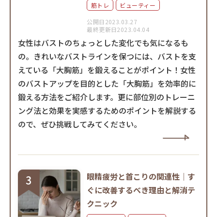
筋トレ
ビューティー
公開日2023.03.27
最終更新日2023.04.04
女性はバストのちょっとした変化でも気になるも
の。きれいなバストラインを保つには、バストを支
えている「大胸筋」を鍛えることがポイント！女性
のバストアップを目的とした「大胸筋」を効率的に
鍛える方法をご紹介します。更に部位別のトレーニ
ング法と効果を実感するためのポイントを解説する
ので、ぜひ挑戦してみてください。
眼精疲労と首こりの関連性｜す
ぐに改善するべき理由と解消テ
クニック