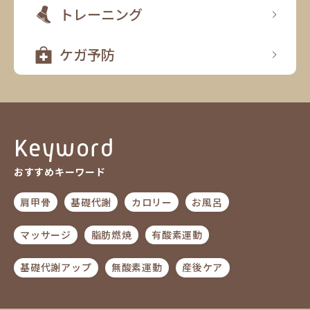
トレーニング
ケガ予防
Keyword
おすすめキーワード
肩甲骨
基礎代謝
カロリー
お風呂
マッサージ
脂肪燃焼
有酸素運動
基礎代謝アップ
無酸素運動
産後ケア