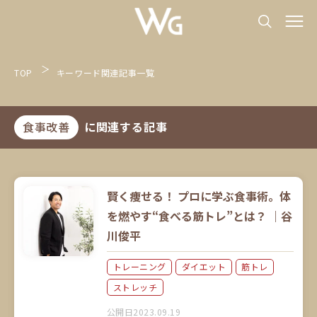
TOP
キーワード関連記事一覧
食事改善
に関連する記事
賢く痩せる！ プロに学ぶ食事術。体
を燃やす“食べる筋トレ”とは？ ｜谷
川俊平
トレーニング
ダイエット
筋トレ
ストレッチ
公開日2023.09.19