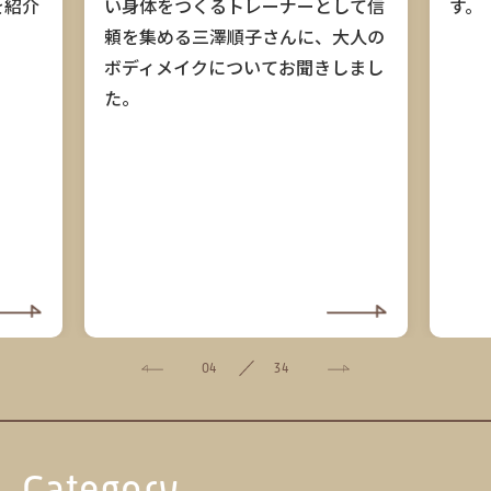
す。
を紹介
い身体をつくるトレーナーとして信
頼を集める三澤順子さんに、大人の
ボディメイクについてお聞きしまし
た。
04
34
Category