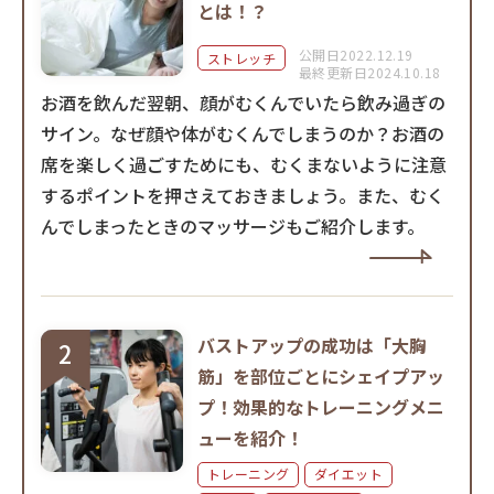
とは！？
公開日2022.12.19
ストレッチ
最終更新日2024.10.18
お酒を飲んだ翌朝、顔がむくんでいたら飲み過ぎの
サイン。なぜ顔や体がむくんでしまうのか？お酒の
席を楽しく過ごすためにも、むくまないように注意
するポイントを押さえておきましょう。また、むく
んでしまったときのマッサージもご紹介します。
バストアップの成功は「大胸
筋」を部位ごとにシェイプアッ
プ！効果的なトレーニングメニ
ューを紹介！
トレーニング
ダイエット