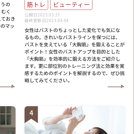
筋トレ
ビューティー
まうの
、むく
公開日2023.03.27
えておき
最終更新日2023.04.04
きのマッ
女性はバストのちょっとした変化でも気にな
るもの。きれいなバストラインを保つには、
バストを支えている「大胸筋」を鍛えることが
ポイント！女性のバストアップを目的とした
「大胸筋」を効率的に鍛える方法をご紹介し
ます。更に部位別のトレーニング法と効果を実
感するためのポイントを解説するので、ぜひ挑
戦してみてください。