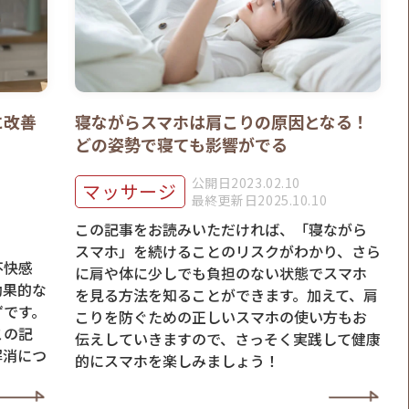
に改善
寝ながらスマホは肩こりの原因となる！
どの姿勢で寝ても影響がでる
公開日2023.02.10
マッサージ
最終更新日2025.10.10
この記事をお読みいただければ、「寝ながら
スマホ」を続けることのリスクがわかり、さら
不快感
に肩や体に少しでも負担のない状態でスマホ
効果的な
を見る方法を知ることができます。加えて、肩
ずです。
こりを防ぐための正しいスマホの使い方もお
この記
伝えしていきますので、さっそく実践して健康
解消につ
的にスマホを楽しみましょう！