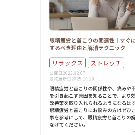
眼精疲労と首こりの関連性｜すぐ
するべき理由と解消テクニック
リラックス
ストレッチ
公開日2023.02.07
最終更新日2025.10.10
眼精疲労と首こりの関係性や、痛みや
を引き起こす原因を知ることで、より
改善策を取り入れられるようになるは
眼精疲労と首こりにお悩みの方はぜひ
事を参考にして、眼精疲労と首こりの
なげてください。