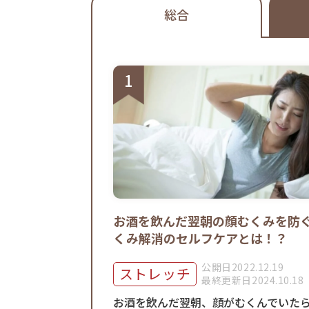
総合
お酒を飲んだ翌朝の顔むくみを防
くみ解消のセルフケアとは！？
公開日2022.12.19
ストレッチ
最終更新日2024.10.18
お酒を飲んだ翌朝、顔がむくんでいた