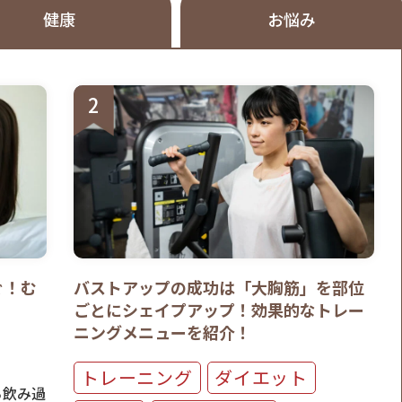
健康
お悩み
ぐ！む
バストアップの成功は「大胸筋」を部位
ごとにシェイプアップ！効果的なトレー
ニングメニューを紹介！
トレーニング
ダイエット
ら飲み過