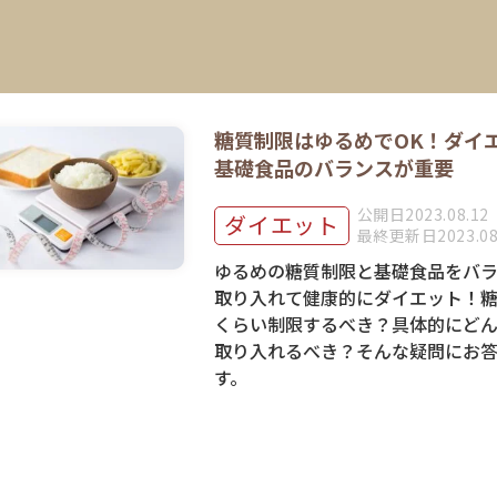
糖質制限はゆるめでOK！ダイ
基礎食品のバランスが重要
公開日2023.08.12
ダイエット
最終更新日2023.08
ゆるめの糖質制限と基礎食品をバ
取り入れて健康的にダイエット！
くらい制限するべき？具体的にど
取り入れるべき？そんな疑問にお
す。