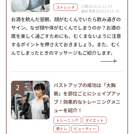
公開日2022.12.19
ストレッチ
最終更新日2024.10.18
お酒を飲んだ翌朝、顔がむくんでいたら飲み過ぎの
サイン。なぜ顔や体がむくんでしまうのか？お酒の
席を楽しく過ごすためにも、むくまないように注意
するポイントを押さえておきましょう。また、むく
んでしまったときのマッサージもご紹介します。
バストアップの成功は「大胸
筋」を部位ごとにシェイプアッ
プ！効果的なトレーニングメニ
ューを紹介！
トレーニング
ダイエット
筋トレ
ビューティー