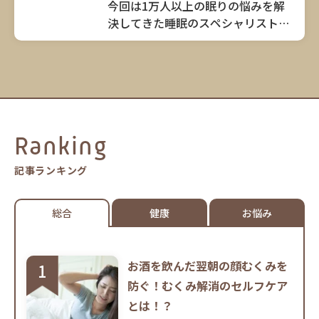
今回は1万人以上の眠りの悩みを解
決してきた睡眠のスペシャリスト三
橋美穂さんにお話を伺いました。
様々な睡眠データから三橋さんの睡
眠メソッドから睡眠にお悩みの方に
快適な睡眠方法などを伺いました。
Ranking
記事ランキング
総合
健康
お悩み
お酒を飲んだ翌朝の顔むくみを
防ぐ！むくみ解消のセルフケア
とは！？