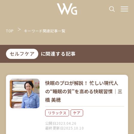
TOP
キーワード関連記事一覧
セルフケア
に関連する記事
快眠のプロが解説！ 忙しい現代人
の“睡眠の質”を高める快眠習慣｜三
橋 美穂
リラックス
ケア
公開日2023.04.26
最終更新日2025.10.10