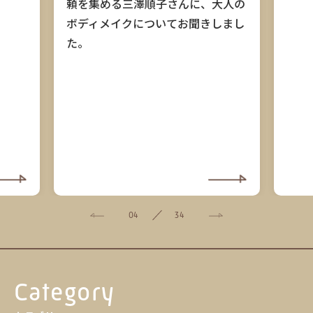
頼を集める三澤順子さんに、大人の
ボディメイクについてお聞きしまし
た。
04
34
Category