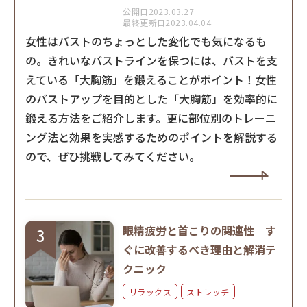
公開日2023.03.27
最終更新日2023.04.04
女性はバストのちょっとした変化でも気になるも
の。きれいなバストラインを保つには、バストを支
えている「大胸筋」を鍛えることがポイント！女性
のバストアップを目的とした「大胸筋」を効率的に
鍛える方法をご紹介します。更に部位別のトレーニ
ング法と効果を実感するためのポイントを解説する
ので、ぜひ挑戦してみてください。
眼精疲労と首こりの関連性｜す
ぐに改善するべき理由と解消テ
クニック
リラックス
ストレッチ