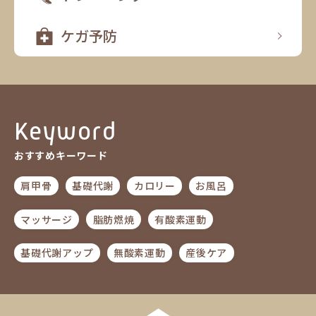
ケガ予防
Keyword
おすすめキーワード
肩甲骨
基礎代謝
カロリー
お風呂
マッサージ
脂肪燃焼
有酸素運動
基礎代謝アップ
無酸素運動
産後ケア