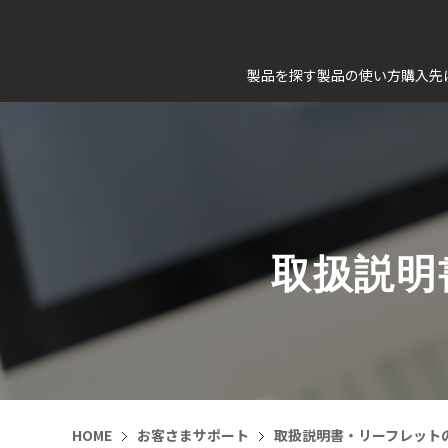
製品を探す
製品の使い方
購入先
取扱説明
HOME
お客さまサポート
取扱説明書・リーフレット