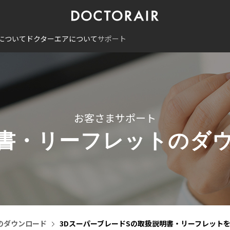
について
ドクターエアについて
サポート
お客さまサポート
書・リーフレットのダ
のダウンロード
3DスーパーブレードSの取扱説明書・リーフレット