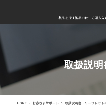
製品を探す
製品の使い方
購入先
取扱説明
HOME
お客さまサポート
取扱説明書・リーフレット