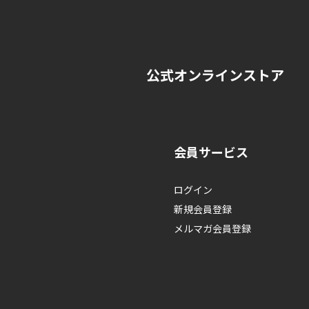
個人情報の開示・訂正・削除
株式会社ドリームファクトリー 本社 :
※ 個人情報の種類および請求
公式オンラインストア
会員サービス
ログイン
新規会員登録
メルマガ会員登録