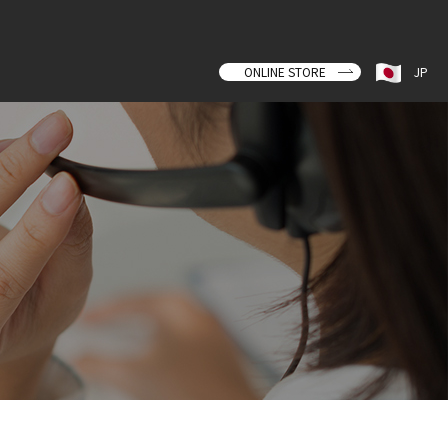
ONLINE STORE
JP