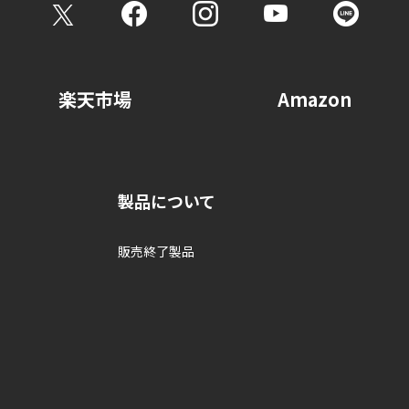
請求をご希望の方は、以下までお問い合わせください。
 06-6346-1170 (代表)
内容により、郵送等にてご本人を確認させていただく場合がございます
楽天市場
Amazon
製品について
販売終了製品