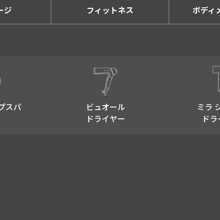
ージ
フィットネス
ボディ
プスパ​
ビュオール
ミラ 
ドライヤー
ドラ