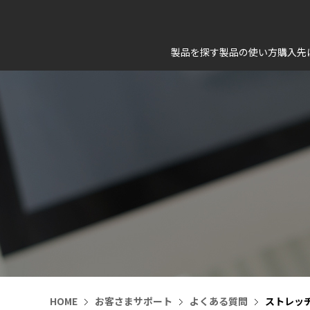
製品を探す
製品の使い方
購入先
HOME
お客さまサポート
よくある質問
ストレッ