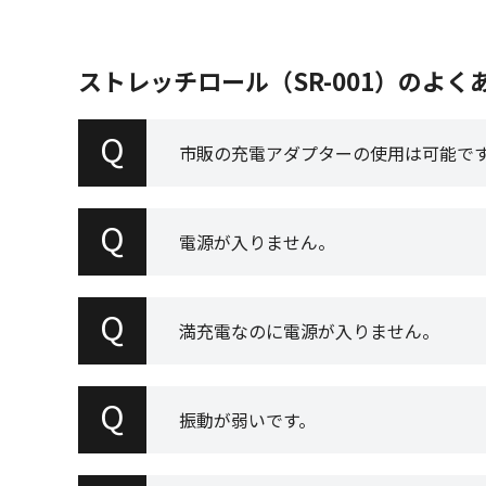
ストレッチロール（SR-001）のよく
Q
市販の充電アダプターの使用は可能で
Q
電源が入りません。
Q
満充電なのに電源が入りません。
Q
振動が弱いです。