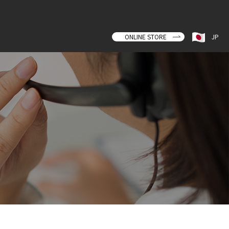
ONLINE STORE
JP