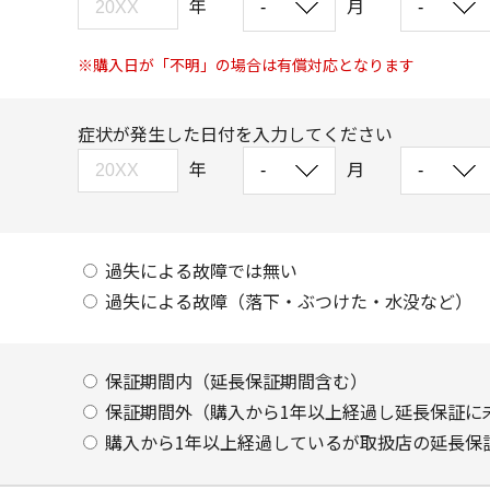
年
月
※購入日が「不明」の場合は有償対応となります
症状が発生した日付を入力してください
年
月
過失による故障では無い
過失による故障（落下・ぶつけた・水没など）
保証期間内（延長保証期間含む）
保証期間外（購入から1年以上経過し延長保証に
購入から1年以上経過しているが取扱店の延長保