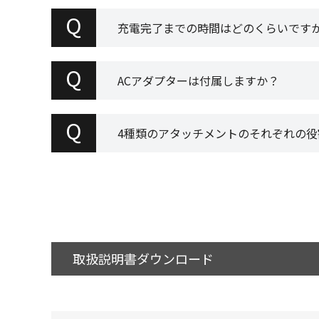
Q
充電完了までの時間はどのくらいです
Q
ACアダプターは付属しますか？
Q
4種類のアタッチメントのそれぞれの役
取扱説明書ダウンロード