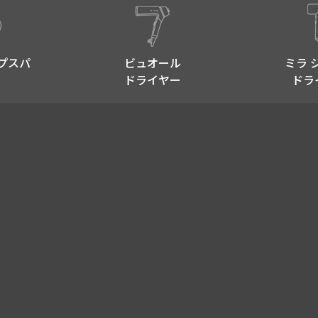
プスパ​
ビュオール
ミラ 
ドライヤー
ドラ