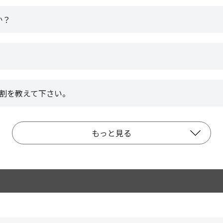
か？
割を教えて下さい。
もっと見る