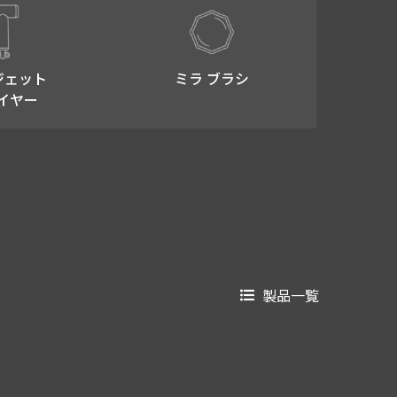
ジェット
ミラ ブラシ
イヤー
製品一覧