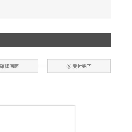
 確認画面
⑤ 受付完了