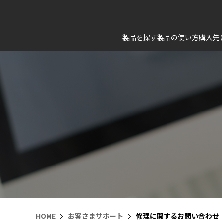
製品を探す
製品の使い方
購入先
HOME
お客さまサポート
修理に関するお問い合わせ