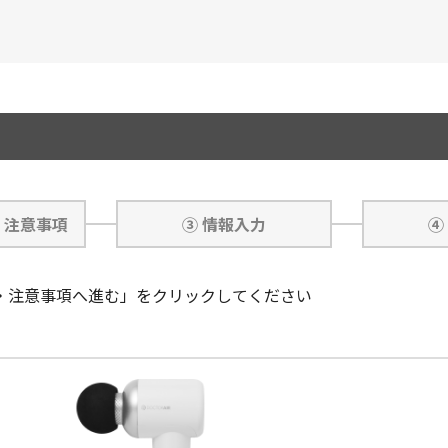
・注意事項
③ 情報入力
④
・注意事項へ進む」をクリックしてください