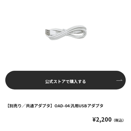
公式ストアで購入する
【別売り／共通アダプタ】OAD-04 汎用USBアダプタ
¥2,200
（税込）