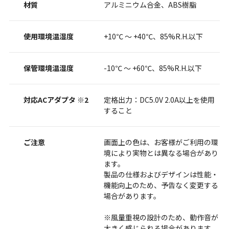
材質
アルミニウム合金、ABS樹脂
使用環境温湿度
+10℃ ～ +40℃、85%R.H.以下
保管環境温湿度
-10℃ ～ +60℃、85%R.H.以下
対応ACアダプタ ※2
定格出力：DC5.0V 2.0A以上を使用
すること
ご注意
画面上の色は、お客様がご利用の環
境により実物とは異なる場合があり
ます。
製品の仕様およびデザインは性能・
機能向上のため、予告なく変更する
場合があります。
※風量重視の設計のため、動作音が
大きく感じられる場合があります。