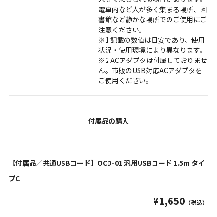
電車内など人が多く集まる場所、図
書館など静かな場所でのご使用にご
注意ください。
※1 記載の数値は目安であり、使用
状況・使用環境により異なります。
※2 ACアダプタは付属しておりませ
ん。市販のUSB対応ACアダプタを
ご使用ください。
付属品の購入
【付属品／共通USBコード】OCD-01 汎用USBコード 1.5m タイ
プC
¥1,650
（税込）