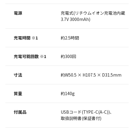
電源
充電式(リチウムイオン充電池内蔵
3.7V 3000mAh)
充電時間 ※1
約2.5時間
充電可能回数 ※1
約300回
寸法
約W50.5 × H107.5 × D31.5mm
質量
約140g
付属品
USBコード(TYPE-C(A-C))、
取扱説明書(保証書付)