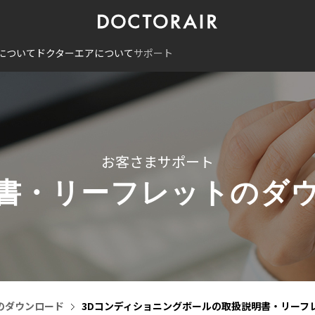
について
ドクターエアについて
サポート
お客さまサポート
書・リーフレットのダ
のダウンロード
3Dコンディショニングボールの取扱説明書・リーフ