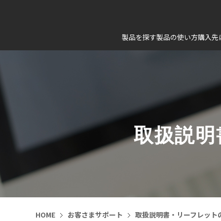
製品を探す
製品の使い方
購入先
取扱説明
HOME
お客さまサポート
取扱説明書・リーフレット