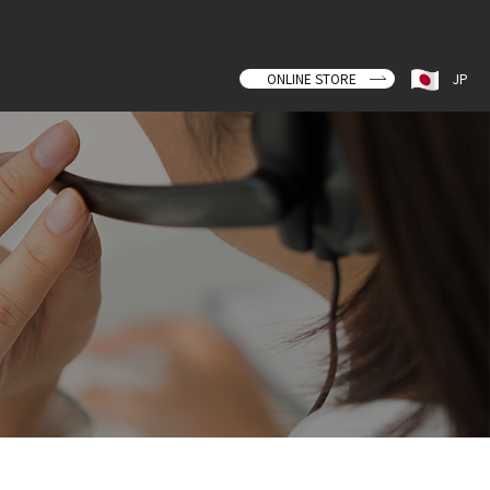
ONLINE STORE
JP