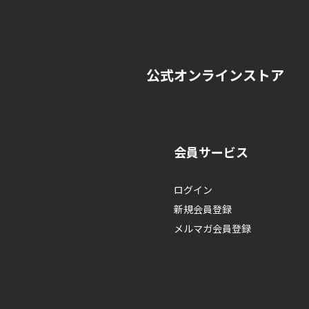
個人情報の開示・訂正・削除
株式会社ドリームファクトリー 本社 :
※ 個人情報の種類および請求
公式オンラインストア
会員サービス
ログイン
新規会員登録
メルマガ会員登録