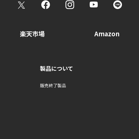
請求をご希望の方は、以下までお問い合わせください。
 06-6346-1170 (代表)
内容により、郵送等にてご本人を確認させていただく場合がございます
楽天市場
Amazon
製品について
販売終了製品