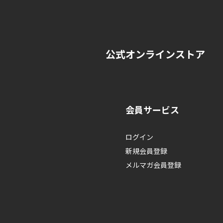
個人情報の開示・訂正・削除
株式会社ドリームファクトリー 本社 :
※ 個人情報の種類および請求
公式オンラインストア
会員サービス
ログイン
新規会員登録
メルマガ会員登録