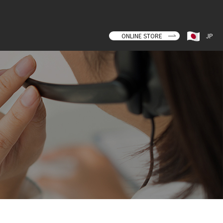
ONLINE STORE
JP