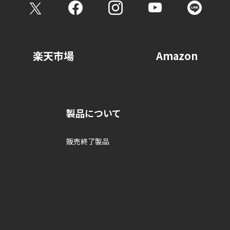
請求をご希望の方は、以下までお問い合わせください。
 06-6346-1170 (代表)
内容により、郵送等にてご本人を確認させていただく場合がございます
楽天市場
Amazon
製品について
販売終了製品