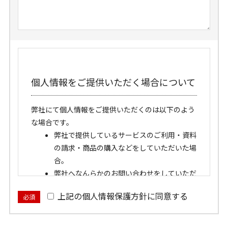
個人情報をご提供いただく場合について
弊社にて個人情報をご提供いただくのは以下のよう
な場合です。
弊社で提供しているサービスのご利用・資料
の請求・商品の購入などをしていただいた場
合。
弊社へなんらかのお問い合わせをしていただ
いた場合。
上記の個人情報保護方針に同意する
必須
弊社が運営するショールームへご来店いただ
いた場合。
弊社が運営するウェブサイトへアクセスして