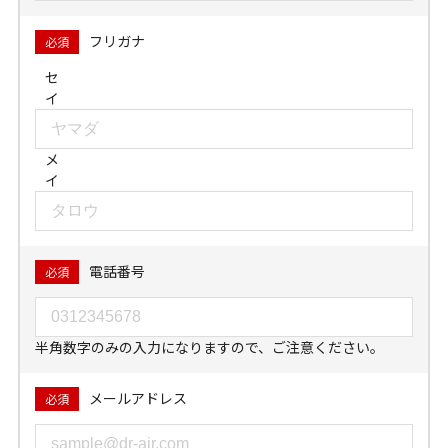
フリガナ
必須
セ
イ
メ
イ
電話番号
必須
半角数字のみの入力になりますので、ご注意ください。
メールアドレス
必須