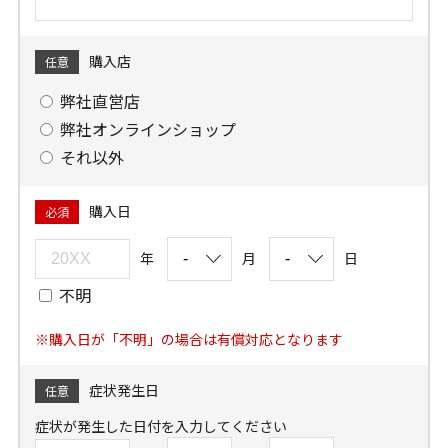
購入店
任意
弊社直営店
弊社オンラインショップ
それ以外
購入日
必須
年
月
日
不明
※購入日が「不明」の場合は有償対応となります
症状発生日
任意
症状が発生した日付を入力してください