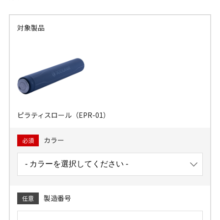
対象製品
ピラティスロール（EPR-01）
カラー
必須
製造番号
任意