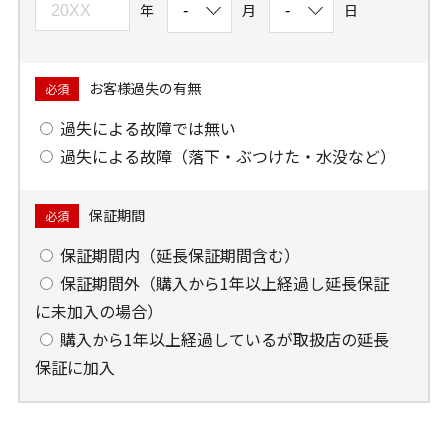
年
月
日
お客様過失の有無
必須
過失による故障では無い
過失による故障（落下・ぶつけた・水没など）
保証期間
必須
保証期間内（延長保証期間含む）
保証期間外（購入から1年以上経過し延長保証
に未加入の場合）
購入から1年以上経過しているが取扱店の延長
保証に加入