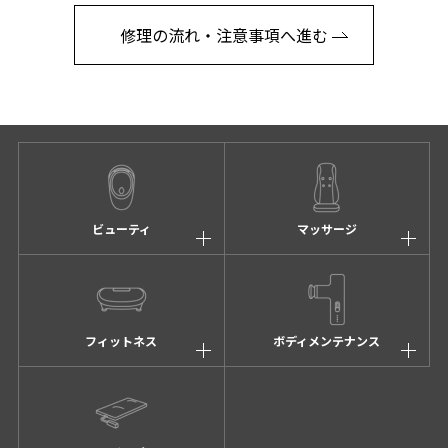
修理の流れ・注意事項へ進む
ビューティ
マッサージ
フィットネス
ボディメンテナンス