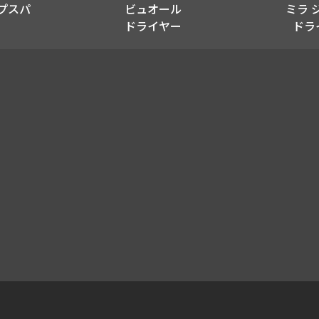
プスパ​
ビュオール
ミラ 
ドライヤー
ドラ