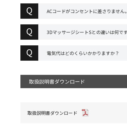
Q
ACコードがコンセントに差さりません
Q
3DマッサージシートSとの違いは何で
Q
電気代はどのくらいかかりますか？
取扱説明書ダウンロード
取扱説明書ダウンロード