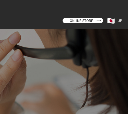
ONLINE STORE
JP