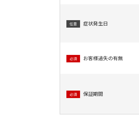
症状発生日
任意
お客様過失の有無
必須
保証期間
必須