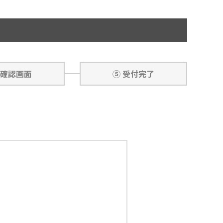
 確認画面
⑤ 受付完了