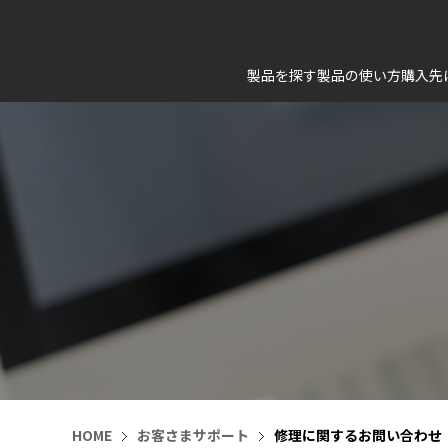
製品を探す
製品の使い方
購入先
HOME
お客さまサポート
修理に関するお問い合わせ