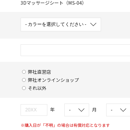
3Dマッサージシート（MS-04）
弊社直営店
弊社オンラインショップ
それ以外
年
月
※購入日が「不明」の場合は有償対応となります