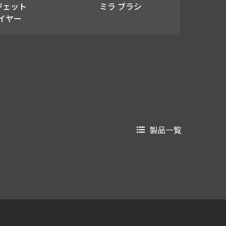
ジェット
ミラ ブラシ
イヤー
製品一覧