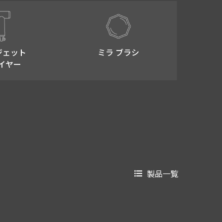
ジェット
ミラ ブラシ
イヤー
製品一覧