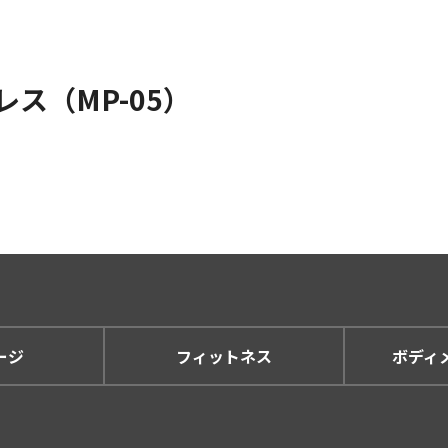
レス（MP-05）
ージ
フィットネス
ボディ