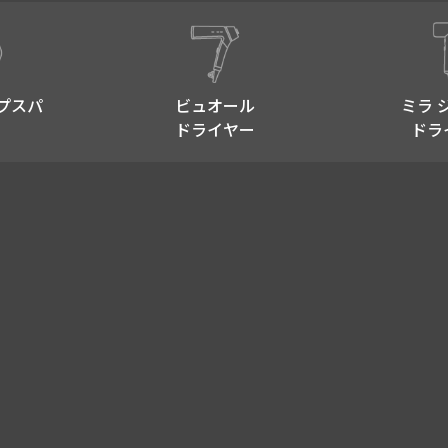
プスパ​
ビュオール
ミラ 
ドライヤー
ドラ