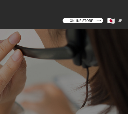
ONLINE STORE
JP