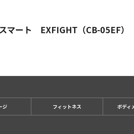
ート EXFIGHT（CB-05EF）
ージ
フィットネス
ボディ