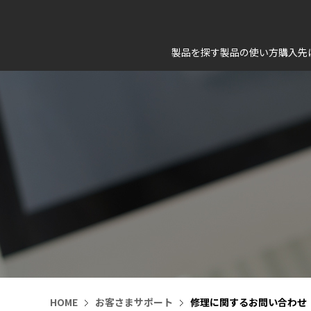
製品を探す
製品の使い方
購入先
HOME
お客さまサポート
修理に関するお問い合わせ