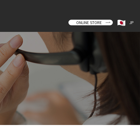
ONLINE STORE
JP