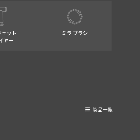
ジェット
ミラ ブラシ
イヤー
製品一覧