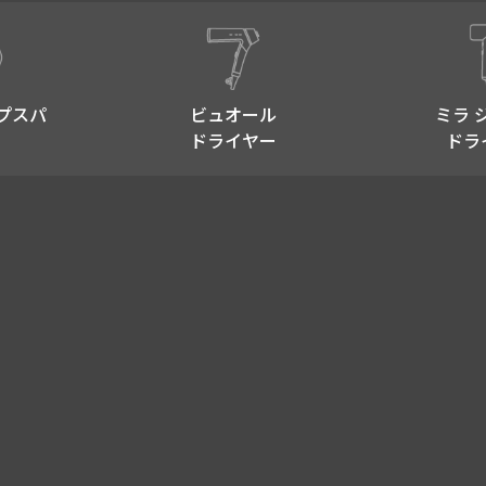
プスパ​
ビュオール
ミラ 
ドライヤー
ドラ