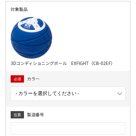
対象製品
3Dコンディショニングボール EXFIGHT（CB-02EF）
カラー
必須
製造番号
任意