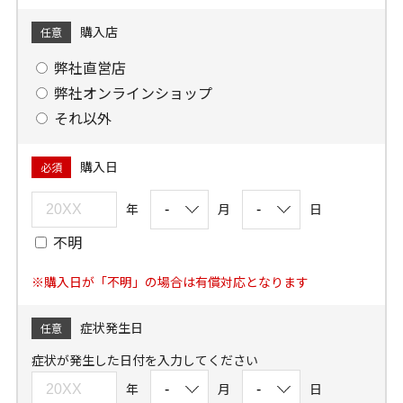
購入店
任意
弊社直営店
弊社オンラインショップ
それ以外
購入日
必須
年
月
日
不明
※購入日が「不明」の場合は有償対応となります
症状発生日
任意
症状が発生した日付を入力してください
年
月
日