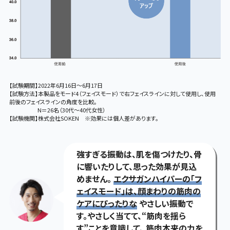
【試験期間】2022年6月16日～6月17日
【試験方法】本製品をモード4（フェイスモード）で右フェイスラインに対して使用し、使用
前後のフェイスラインの角度を比較。
N＝26名（30代〜40代女性）
【試験機関】株式会社SOKEN ※効果には個人差があります。
強すぎる振動は、肌を傷つけたり、骨
に響いたりして、思った効果が見込
めません。
エクサガンハイパーの「フ
ェイスモード」は、顔まわりの筋肉の
ケアにぴったりな
やさしい振動で
す。やさしく当てて、“筋肉を揺ら
す”ことを意識して、
筋肉本来の力を