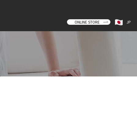
ONLINE STORE
JP