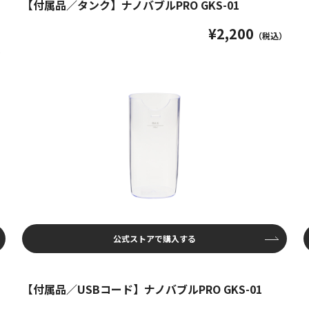
【付属品／タンク】ナノバブルPRO GKS-01
¥2,200
（税込）
）
公式ストアで購入する
【付属品／USBコード】ナノバブルPRO GKS-01