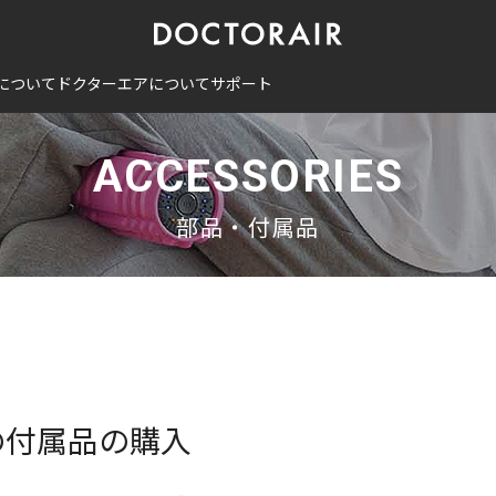
について
ドクターエアについて
サポート
ACCESSORIES
部品・付属品
）の付属品の購入