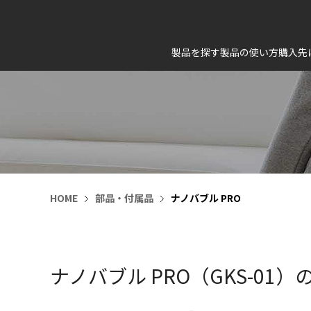
製品を探す
製品の使い方
購入先
HOME
部品・付属品
ナノバブル PRO
ナノバブル PRO（GKS-01