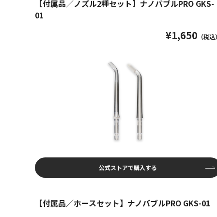
【付属品／ノズル2種セット】ナノバブルPRO GKS-
01
¥1,650
（税込
公式ストアで購入する
【付属品／ホースセット】ナノバブルPRO GKS-01