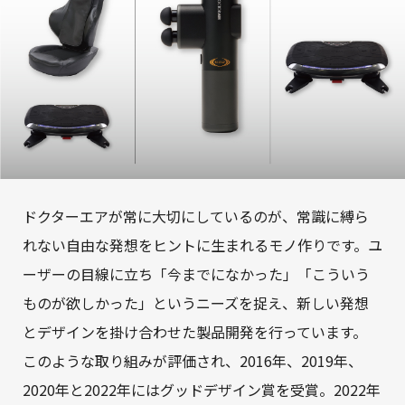
ドクターエアが常に大切にしているのが、常識に縛ら
れない自由な発想をヒントに生まれるモノ作りです。ユ
ーザーの目線に立ち「今までになかった」「こういう
ものが欲しかった」というニーズを捉え、新しい発想
とデザインを掛け合わせた製品開発を行っています。
このような取り組みが評価され、2016年、2019年、
2020年と2022年にはグッドデザイン賞を受賞。2022年