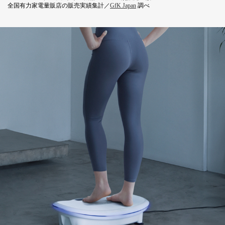
全国有力家電量販店の販売実績集計／
GfK Japan
調べ