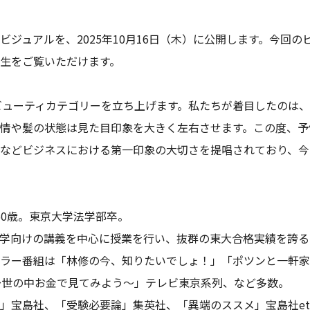
ジュアルを、2025年10月16日（木）に公開します。今回
生をご覧いただけます。
にビューティカテゴリーを立ち上げます。私たちが着目したのは、
情や髪の状態は見た目印象を大きく左右させます。この度、予
などビジネスにおける第一印象の大切さを提唱されており、今
、60歳。東京大学法学部卒。
学向けの講義を中心に授業を行い、抜群の東大合格実績を誇る
ラー番組は「林修の今、知りたいでしょ！」「ポツンと一軒家
MONEY〜世の中お金で見てみよう〜」テレビ東京系列、など多数。
」宝島社、「受験必要論」集英社、「異端のススメ」宝島社et