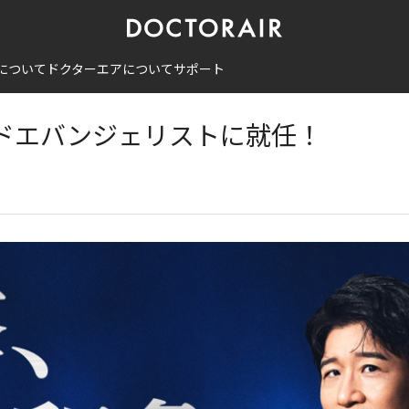
エバンジェリストに就任！
について
ドクターエアについて
サポート
ドエバンジェリストに就任！