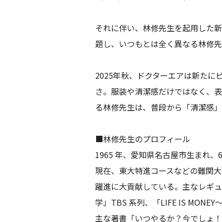
それに伴い、林修先生を起用した新ビ
題し、いつもとは全く異なる林修先
2025年秋、ドクターエアは新た
さ。服装や清潔感だけではなく、表
る林修先生は、普段から「清潔感」
■林修先生のプロフィール
1965 年、愛知県名古屋市生まれ
現在、東大特進コースなどの難関大
躍進に大貢献している。主なレギュ
学」TBS 系列、「LIFE IS 
主な著書「いつやるか？今でしょ！