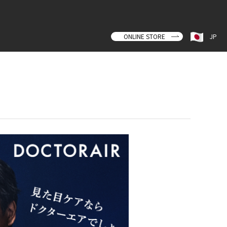
ONLINE STORE
JP