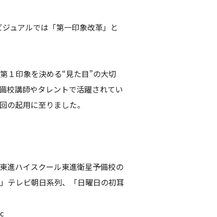
のビジュアルでは「第一印象改革」と
第１印象を決める“見た目”の大切
備校講師やタレントで活躍されてい
回の起用に至りました。
東進ハイスクール東進衛星予備校の
」テレビ朝日系列、「日曜日の初耳
c