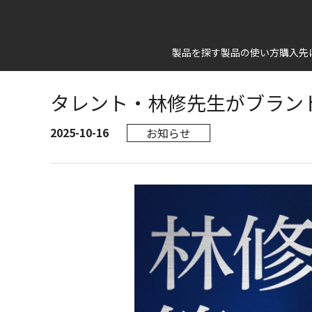
HOME
お知らせ一覧
タレント・林修先生がブランド
製品を探す
製品の使い方
購入先
タレント・林修先生がブラン
2025-10-16
お知らせ