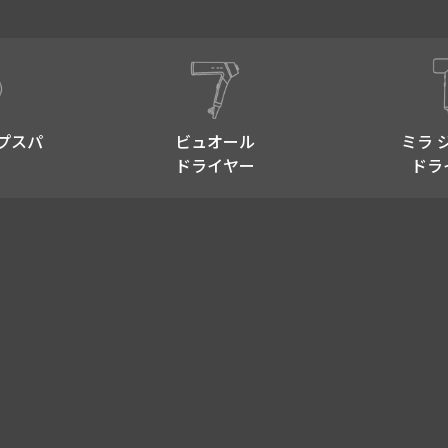
プスパ​
ビュオール
ミラ 
ドライヤー
ドラ