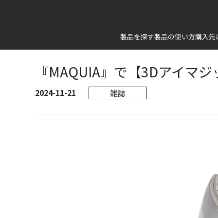
HOME
メディア掲載一覧
『MAQUIA』で【3Dア
製品を探す
製品の使い方
購入先
『MAQUIA』で【3Dアイ
2024-11-21
雑誌