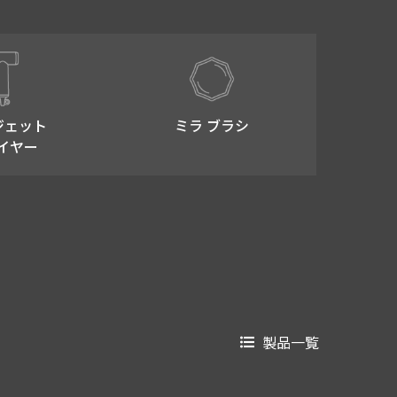
ジェット
ミラ ブラシ
イヤー
製品一覧