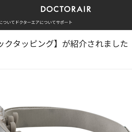
イマジックタッピング】が紹介されました
について
ドクターエアについて
サポート
マジックタッピング】が紹介されました