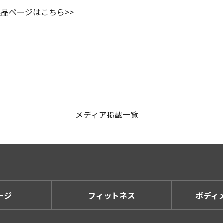
品ページはこちら>>
メディア掲載一覧
ージ
フィットネス
ボディ