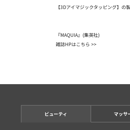
【3Dアイマジックタッピング】の製
『MAQUIA』(集英社)
雑誌HPはこちら >>
ビューティ
マッサ