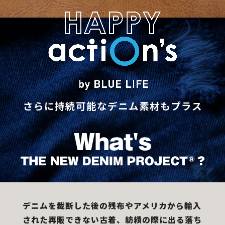
さらに持続可能なデニム素材もプラス
デニムを裁断した後の残布やアメリカから輸入
された再販できない古着、紡績の際に出る落ち